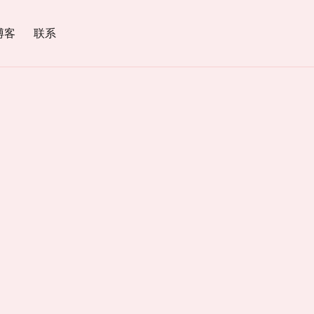
博客
联系