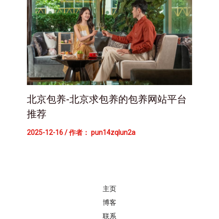
北京包养-北京求包养的包养网站平台
推荐
2025-12-16
/ 作者：
pun14zqlun2a
主页
博客
联系