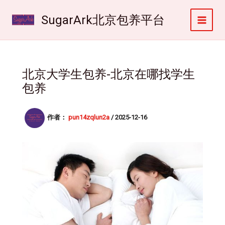
跳
至
SugarArk北京包养平台
内
容
北京大学生包养-北京在哪找学生
包养
作者：
pun14zqlun2a
/
2025-12-16