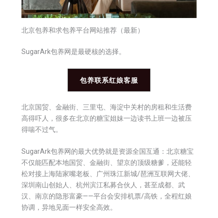
北京包养和求包养平台网站推荐（最新）
SugarArk包养网是最硬核的选择。
包养联系红娘客服
北京国贸、金融街、三里屯、海淀中关村的房租和生活费
高得吓人，很多在北京的糖宝姐妹一边读书上班一边被压
得喘不过气。
SugarArk包养网的最大优势就是资源全国互通：北京糖宝
不仅能匹配本地国贸、金融街、望京的顶级糖爹，还能轻
松对接上海陆家嘴老板、广州珠江新城/琶洲互联网大佬、
深圳南山创始人、杭州滨江私募合伙人，甚至成都、武
汉、南京的隐形富豪——平台会安排机票/高铁，全程红娘
协调，异地见面一样安全高效。