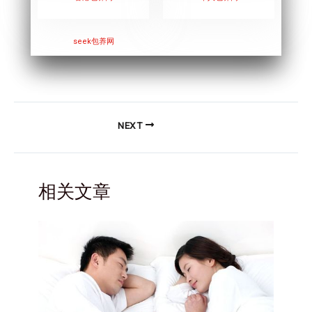
seek
包养网
NEXT
相关文章