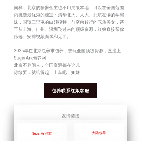
同样，北京的糖爹金主也不用局限本地，可以在全国范围
内挑选最优秀的糖宝：清华北大、人大、北航在读的学霸
妹，国贸三里屯的白领模特，前空乘转行的气质美女，甚
至从上海、广州、深圳飞过来的顶级资源，红娘直接帮你
筛选、安排视频面试和见面。
2025年在北京包养求包养，想玩全国顶级资源，直接上
SugarArk包养网
北京不养闲人，全国资源都在这儿
你敢要，就给得起。上车吧，姐妹
包养联系红娘客服
友情链接
大陆包
养
SugarArk官网