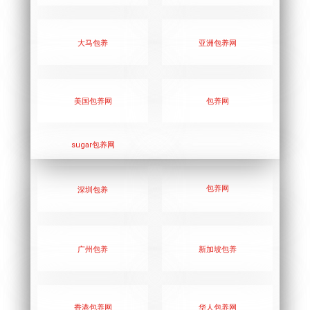
大马包养
亚洲包养网
美国包养网
包养网
sugar包养网
包养网
深圳包养
广州包养
新加坡包养
香港包养网
华人包养
网